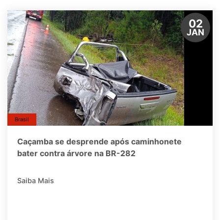
02
JAN
Brasil
Caçamba se desprende após caminhonete
bater contra árvore na BR-282
Saiba Mais