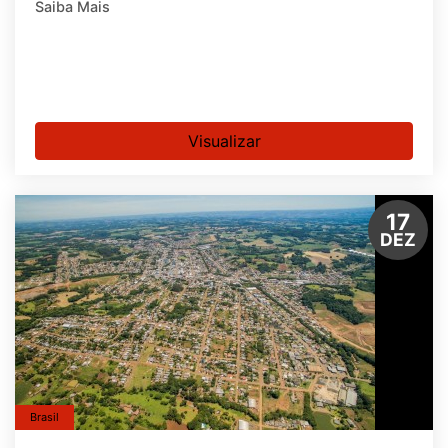
Saiba Mais
Visualizar
17
DEZ
Brasil